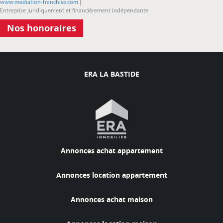
www.mediation-franchise.com
|
Entreprise juridiquement et financièrement indépendante
Nos honoraires
ERA LA BASTIDE
Annonces achat appartement
Annonces location appartement
Annonces achat maison