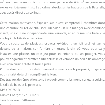
m², sur deux niveaux, le tout sur une parcelle de 456 m² en jouissance
exclusive. Idéalement situé au calme absolu sur les hauteurs de la Batarelle,
avec accès direct aux collines.
Cette maison mitoyenne, Exposée sud-ouest, comprend 4 chambres dont
une chambre au rez de chaussée, un salon /salle à manger avec cheminée
insert, une cuisine indépendante, une véranda, et en prime une belle vue
sur le pic de l'étoile et la colline.
Vous disposerez de plusieurs espaces extérieur : un joli jardinet sur le
devant de la maison, sur l'arrière un grand jardin où vous pourrez y
installer une piscine, un coin jeu pour les enfants ou un potager, vous
pourrez également profiter d'une terrasse et véranda un peu plus ombragé
avec coin cuisine d'été et four à pizza.
Pour votre confort trois stationnements ouverts sur la propriété, un garage
et un chalet de jardin complètent le bien.
Des travaux de rénovation sont à prévoir comme les menuiseries, la cuisine,
la salle de bain, et la peinture.
DPE : D GES : D
Faibles Charges : 27 € / mois
Taxe Foncière :1648 euros