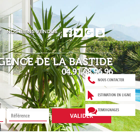
T
NOS BIENS VENDUS
GENCE DE LA BASTIDE
04.91.68.96.96
NOUS CONTACTER
ESTIMATION EN LIGNE
TEMOIGNAGES
VALIDER