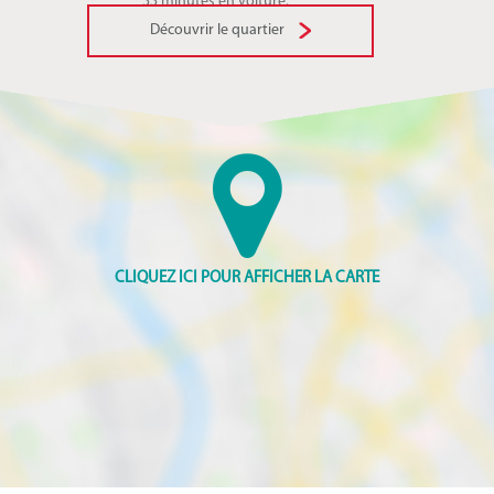
33 minutes en voiture.
Découvrir le quartier