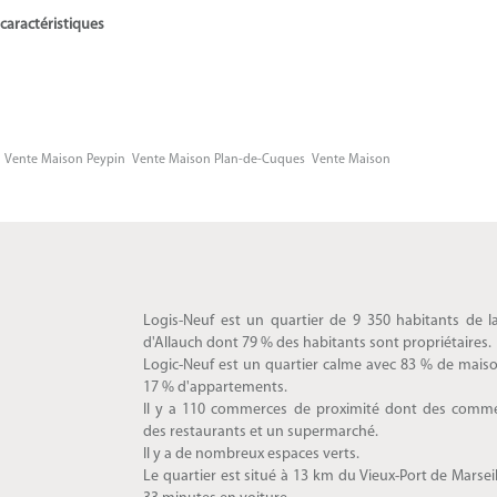
 caractéristiques
Vente Maison Peypin
Vente Maison Plan-de-Cuques
Vente Maison
Logis-Neuf est un quartier de 9 350 habitants de la
d'Allauch dont 79 % des habitants sont propriétaires.
Logic-Neuf est un quartier calme avec 83 % de maiso
17 % d'appartements.
Il y a 110 commerces de proximité dont des comme
des restaurants et un supermarché.
Il y a de nombreux espaces verts.
Le quartier est situé à 13 km du Vieux-Port de Marsei