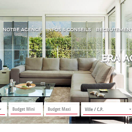
NOTRE AGENCE
INFOS & CONSEILS
RECRUTEMEN
ERA A
Ville / C.P.