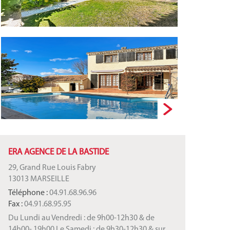
ERA AGENCE DE LA BASTIDE
29, Grand Rue Louis Fabry
13013 MARSEILLE
Téléphone :
04.91.68.96.96
Fax :
04.91.68.95.95
Du Lundi au Vendredi : de 9h00-12h30 & de
14h00- 19h00 Le Samedi : de 9h30-12h30 & sur