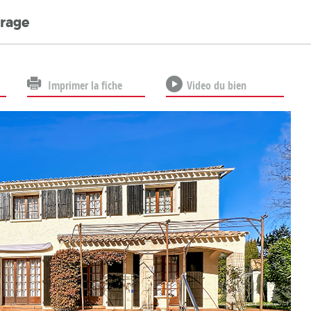
arage
Imprimer la fiche
Video du bien