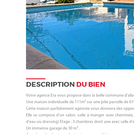
DESCRIPTION
DU BIEN
Votre agence Era vous propose dans la belle commune d'alla
Une maison individuelle de 111m² sur une jolie parcelle de 6
Cette maison parfaitement agencée vous donnera des opport
Elle se compose d'un salon -salle à manger avec cheminée, 
d'eau ou dressing) Etage : 3 chambres dont une avec salle d'e
Un immense garage de 30 m² .