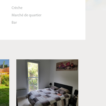
Crèche
Marché de quartier
Bar