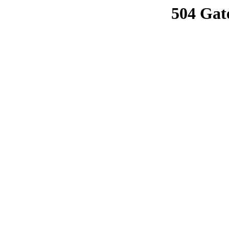
504 Gat