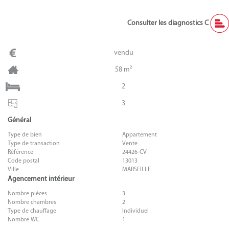
Consulter les diagnostics C
vendu
58 m²
2
3
Général
Type de bien
Appartement
Type de transaction
Vente
Référence
24426-CV
Code postal
13013
Ville
MARSEILLE
Agencement intérieur
Nombre pièces
3
Nombre chambres
2
Type de chauffage
Individuel
Nombre WC
1