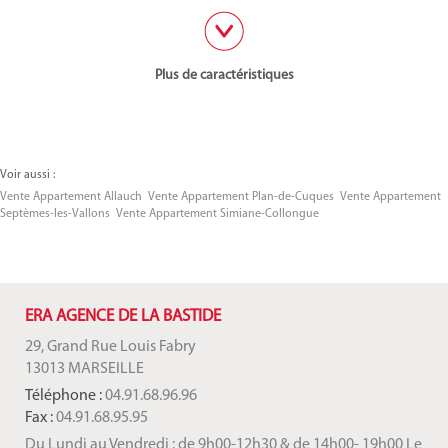
Plus de caractéristiques
Voir aussi :
Vente Appartement Allauch
Vente Appartement Plan-de-Cuques
Vente Appartement
Septèmes-les-Vallons
Vente Appartement Simiane-Collongue
ERA AGENCE DE LA BASTIDE
29, Grand Rue Louis Fabry
13013 MARSEILLE
Téléphone :
04.91.68.96.96
Fax :
04.91.68.95.95
Du Lundi au Vendredi : de 9h00-12h30 & de 14h00- 19h00 Le