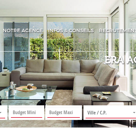
NOTRE AGENCE
INFOS & CONSEILS
RECRUTEMEN
ERA A
Ville / C.P.