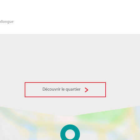
ollongue
Découvrir le quartier