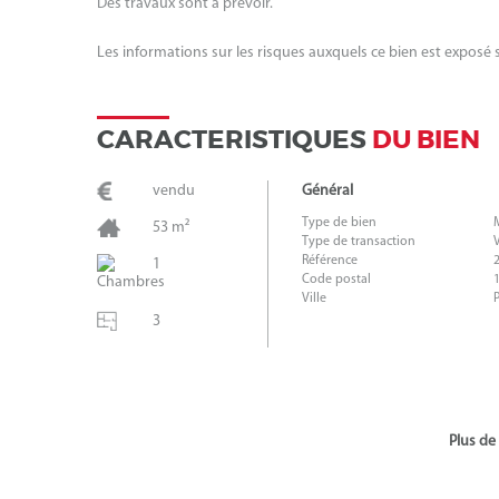
Des travaux sont à prévoir.
Les informations sur les risques auxquels ce bien est exposé 
CARACTERISTIQUES
DU BIEN
vendu
Général
Type de bien
53 m²
Type de transaction
Référence
1
Code postal
Ville
3
Plus de