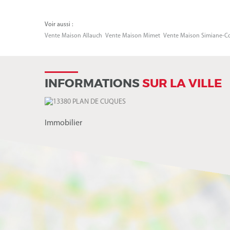
Voir aussi :
Vente Maison Allauch
Vente Maison Mimet
Vente Maison Simiane-C
INFORMATIONS
SUR LA VILLE
Immobilier