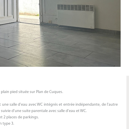
lain pied située sur Plan de Cuques.
ne salle d'eau avec WC intégrés et entrée indépendante, de l'autre
suivie d'une suite parentale avec salle d'eau et WC.
t 2 places de parkings.
n type 3.