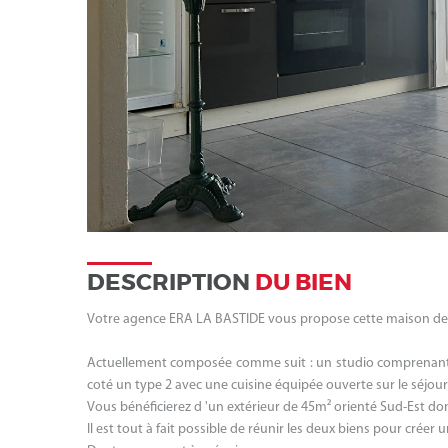
DESCRIPTION
DU BIEN
Votre agence ERA LA BASTIDE vous propose cette maison de p
Actuellement composée comme suit : un studio comprenant u
coté un type 2 avec une cuisine équipée ouverte sur le séjour 
Vous bénéficierez d 'un extérieur de 45m² orienté Sud-Est don
Il est tout à fait possible de réunir les deux biens pour créer u