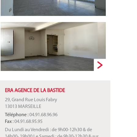
ERA AGENCE DE LA BASTIDE
29, Grand Rue Louis Fabry
13013 MARSEILLE
Téléphone :
04.91.68.96.96
Fax :
04.91.68.95.95
Du Lundi au Vendredi : de 9h00-12h30 & de
14h00- 19h00 Le Samedi : de 9h30-12h30 & sur