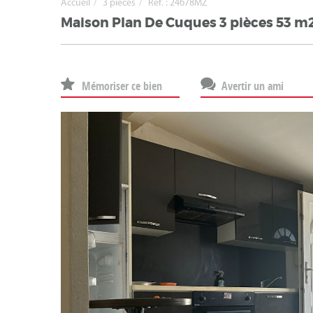
Accueil
3 pièces
Ref. : 24678MZ
Maison Plan De Cuques 3 pièces 53 m
Mémoriser ce bien
Avertir un ami