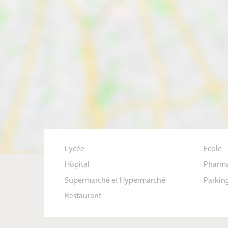
Lycée
Ecole
Hôpital
Pharma
Supermarché et Hypermarché
Parkin
Restaurant