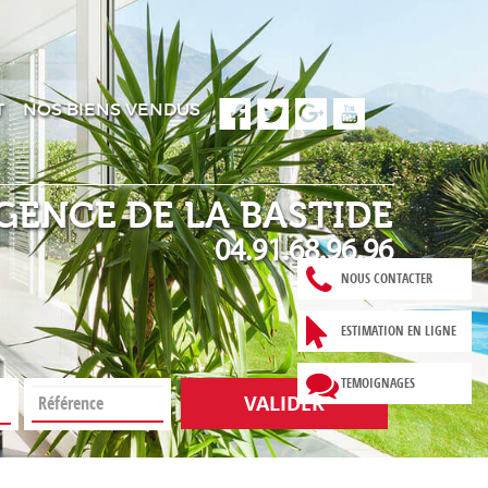
T
NOS BIENS VENDUS
GENCE DE LA BASTIDE
04.91.68.96.96
NOUS CONTACTER
ESTIMATION EN LIGNE
TEMOIGNAGES
VALIDER