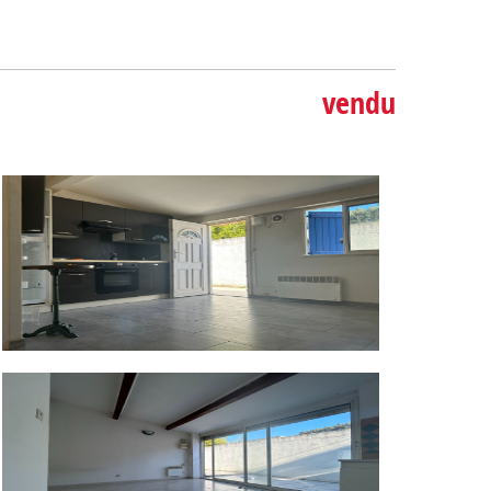
vendu