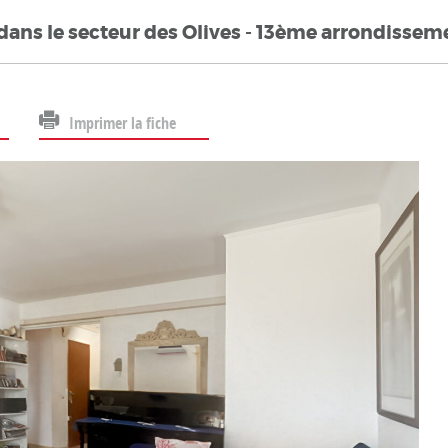
ns le secteur des Olives - 13ème arrondissem
Imprimer la fiche