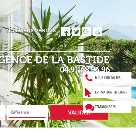
T
NOS BIENS VENDUS
GENCE DE LA BASTIDE
04.91.68.96.96
NOUS CONTACTER
ESTIMATION EN LIGNE
TEMOIGNAGES
VALIDER