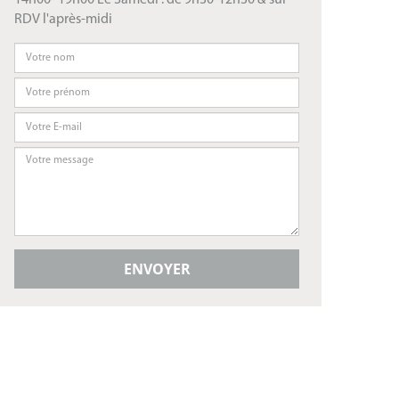
14h00- 19h00 Le Samedi : de 9h30-12h30 & sur
RDV l'après-midi