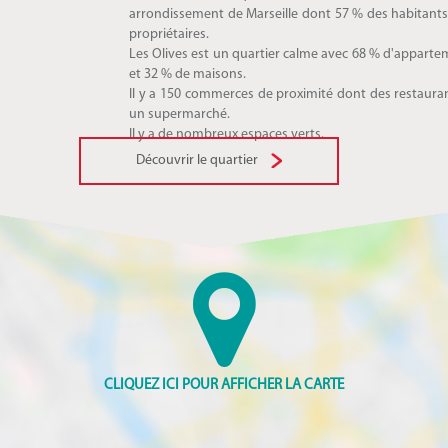
arrondissement de Marseille dont 57 % des habitants
propriétaires.
Les Olives est un quartier calme avec 68 % d'appart
et 32 % de maisons.
Il y a 150 commerces de proximité dont des restaura
un supermarché.
Il y a de nombreux espaces verts.
Découvrir le quartier