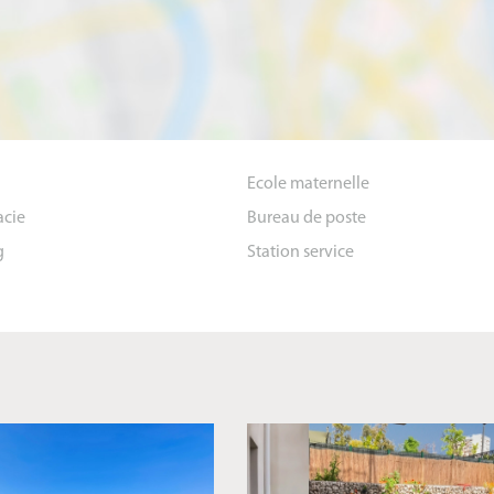
Ecole maternelle
cie
Bureau de poste
g
Station service