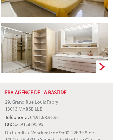
ERA AGENCE DE LA BASTIDE
29, Grand Rue Louis Fabry
13013 MARSEILLE
Téléphone :
04.91.68.96.96
Fax :
04.91.68.95.95
Du Lundi au Vendredi : de 9h00-12h30 & de