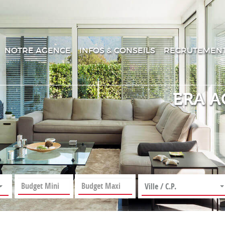
NOTRE AGENCE
INFOS & CONSEILS
RECRUTEMEN
ERA A
Ville / C.P.