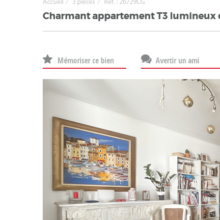
Accueil
3 pièces
Ref. : 26729CG
Charmant appartement T3 lumineux da
Mémoriser ce bien
Avertir un ami