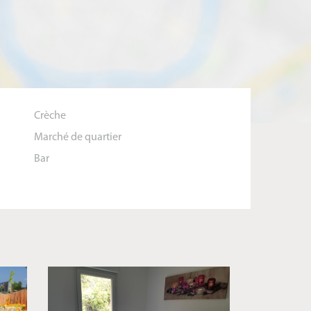
Crèche
Marché de quartier
Bar