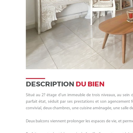
DESCRIPTION
DU BIEN
Situé au 2? étage d'un immeuble de trois niveaux, au sein d
parfait état, séduit par ses prestations et son agencement 
convivial, deux chambres, une cuisine aménagée, une salle d
Deux balcons viennent prolonger les espaces de vie, et perme