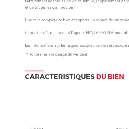
Parfaitement adapté à une vie de famille, l'appartement bén
et de toutes les commodités.
Une cave complète ce bien et apporte un espace de rangeme
Contactez dès maintenant l'agence ERA LA BASTIDE pour obten
Les informations sur les risques auxquels ce bien est exposé 
**
Honoraires à la charge du vendeur
CARACTERISTIQUES
DU BIEN