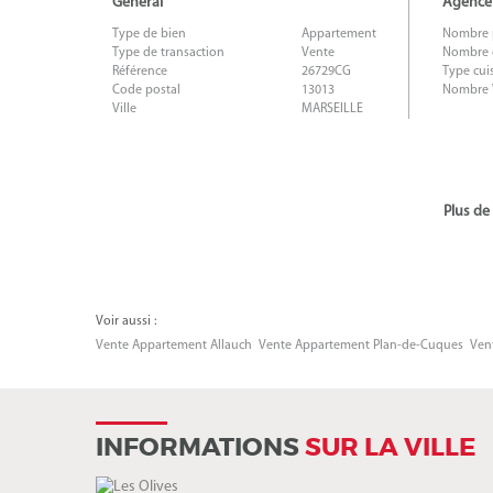
Général
Agence
Type de bien
Appartement
Nombre 
Type de transaction
Vente
Nombre 
Référence
26729CG
Type cui
Code postal
13013
Nombre
Ville
MARSEILLE
Plus de
Voir aussi :
Vente Appartement Allauch
Vente Appartement Plan-de-Cuques
Ven
INFORMATIONS
SUR LA VILLE