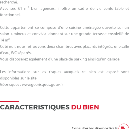
recherché.
Avec ses 61 m² bien agencés, il offre un cadre de vie confortable et
fonctionnel.
Cette appartement se compose d'une cuisine aménagée ouverte sur un
salon lumineux et convivial donnant sur une grande terrasse ensoleillé de
14 m².
Coté nuit nous retrouvons deux chambres avec placards intégrés, une salle
d'eau, WC séparés.
Vous disposerez également d'une place de parking ainsi qu'un garage.
Les informations sur les risques auxquels ce bien est exposé sont
disponibles sur le site
Géorisques : www.georisques.gouv.fr
CARACTERISTIQUES
DU BIEN
Consulter les diagnostics B