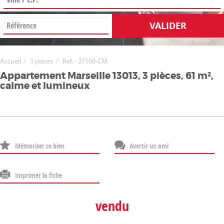
VALIDER
Accueil
3 pièces
Ref. : 27160-CM
Appartement Marseille 13013, 3 pièces, 61 m²,
calme et lumineux
Mémoriser ce bien
Avertir un ami
Imprimer la fiche
vendu