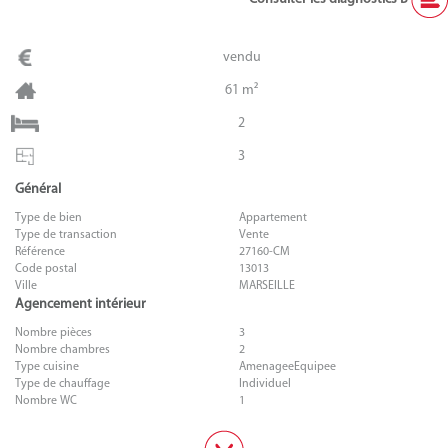
vendu
61 m²
2
3
Général
Type de bien
Appartement
Type de transaction
Vente
Référence
27160-CM
Code postal
13013
Ville
MARSEILLE
Agencement intérieur
Nombre pièces
3
Nombre chambres
2
Type cuisine
AmenageeEquipee
Type de chauffage
Individuel
Nombre WC
1