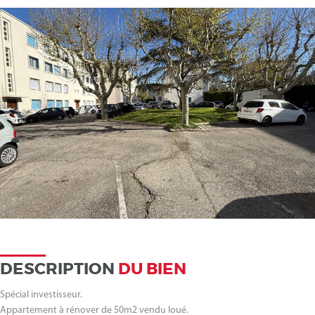
DESCRIPTION
DU BIEN
Spécial investisseur.
Appartement à rénover de 50m2 vendu loué.