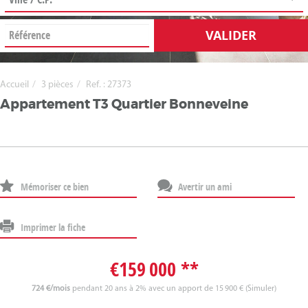
VALIDER
Accueil
3 pièces
Ref. : 27373
Appartement T3 Quartier Bonneveine
Mémoriser ce bien
Avertir un ami
Imprimer la fiche
€159 000
**
724 €/mois
pendant 20 ans à 2% avec un apport de 15 900 € (
Simuler
)