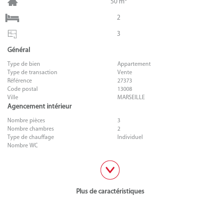
50 m²
2
3
Général
Type de bien
Appartement
Type de transaction
Vente
Référence
27373
Code postal
13008
Ville
MARSEILLE
Agencement intérieur
Nombre pièces
3
Nombre chambres
2
Type de chauffage
Individuel
Nombre WC
Plus de caractéristiques