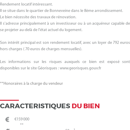
Rendement locatif intéressant.
Il se situe dans le quartier de Bonneveine dans le 8ème arrondissement.
Le bien nécessite des travaux de rénovation.
Il s'adresse principalement à un investisseur ou à un acquéreur capable de
se projeter au-delà de l'état actuel du logement.
Son intérêt principal est son rendement locatif, avec un loyer de 792 euros
hors charges ( 70 euros de charges mensuelles).
Les informations sur les risques auxquels ce bien est exposé sont
disponibles sur le site Géorisques : www.georisques.gouv.fr
**
Honoraires à la charge du vendeur
CARACTERISTIQUES
DU BIEN
€159 000
**