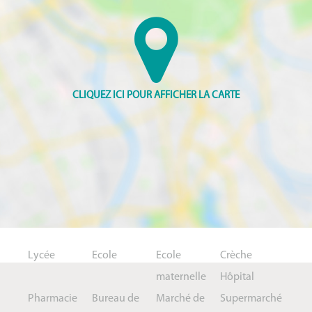
Lycée
Ecole
Ecole
Crèche
maternelle
Hôpital
Pharmacie
Bureau de
Marché de
Supermarché