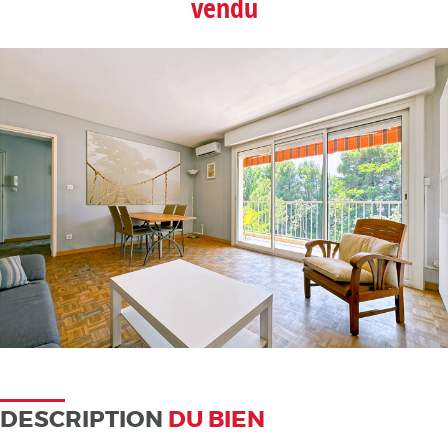
vendu
DESCRIPTION
DU BIEN