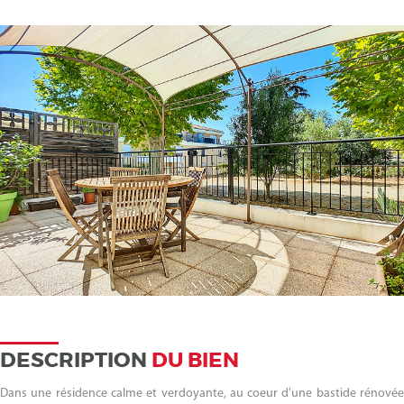
DESCRIPTION
DU BIEN
Dans une résidence calme et verdoyante, au coeur d'une bastide rénovée