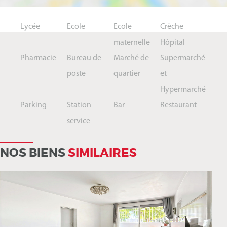
Lycée
Ecole
Ecole
Crèche
maternelle
Hôpital
Pharmacie
Bureau de
Marché de
Supermarché
poste
quartier
et
Hypermarché
Parking
Station
Bar
Restaurant
service
NOS BIENS
SIMILAIRES