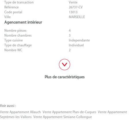
Type de transaction
Vente
Référence
26737-CV
Code postal
13013
Ville
MARSEILLE
Agencement intérieur
Nombre pièces
4
Nombre chambres
3
Type cuisine
Independante
Type de chauffage
Individuel
Nombre WC
2
Plus de caractéristiques
Voir aussi :
Vente Appartement Allauch
Vente Appartement Plan-de-Cuques
Vente Appartement
Septèmes-les-Vallons
Vente Appartement Simiane-Collongue