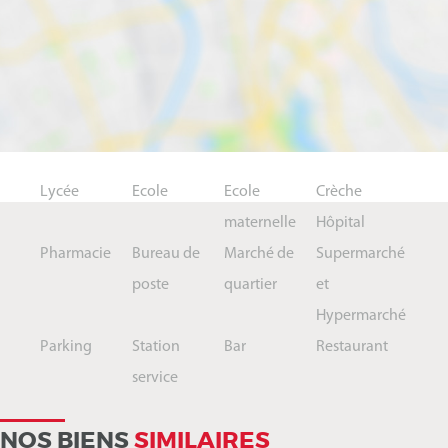
Lycée
Ecole
Ecole
Crèche
maternelle
Hôpital
Pharmacie
Bureau de
Marché de
Supermarché
poste
quartier
et
Hypermarché
Parking
Station
Bar
Restaurant
service
NOS BIENS
SIMILAIRES