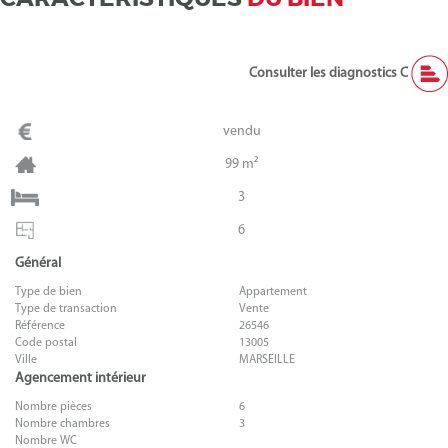
Consulter les diagnostics C
vendu
99 m²
3
6
Général
Type de bien
Appartement
Type de transaction
Vente
Référence
26546
Code postal
13005
Ville
MARSEILLE
Agencement intérieur
Nombre pièces
6
Nombre chambres
3
Nombre WC