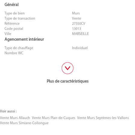
Général
Type de bien
Murs
Type de transaction
Vente
Référence
27350CV
Code postal
13013
Ville
MARSEILLE
Agencement intérieur
Type de chauffage
Individuel
Nombre WC
Plus de caractéristiques
Voir aussi :
Vente Murs Allauch
Vente Murs Plan-de-Cuques
Vente Murs Septèmes-les-Vallons
Vente Murs Simiane-Collongue