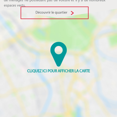
de ménages ne possédant pas de voiture et il y a de nombreux
espaces verts.
Découvrir le quartier