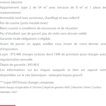
maison blanche
Appartement type 2 de 54 m² avec terrasse de 8 m² et 1 place de
stationnement
Immeuble neuf avec ascenseur, chauffage et eau collectif
Pas de cuisine (juste meuble évier)
Biens soumis à conditions de ressources et de situation
Pas d'étudiant, pas de garant ,pas de visite sans dossier validé
Garantie visale obligatoire si éligible .
Avant de passer un appel, veuillez vous munir de votre dernier avis
d'imposition.
Loyer : 973.46€ charges incluses dont 130€ de provision pour charges avec
régularisation annuelle .
Dépôt de garantie : 843.46 €
Les informations sur les risques auxquels ce bien est exposé sont
disponibles sur le site Géorisques : www.georisques.gouv.fr
**
Loyer €973/mois
charges comprises
|
|
|
dont charges récupérables: €130/mois
Dépôt de garantie: €843
Marseille 10ème
Surface
habitable: 54m²