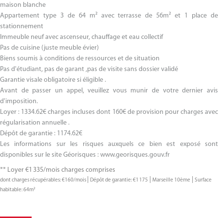
maison blanche
Appartement type 3 de 64 m² avec terrasse de 56m² et 1 place de
stationnement
Immeuble neuf avec ascenseur, chauffage et eau collectif
Pas de cuisine (juste meuble évier)
Biens soumis à conditions de ressources et de situation
Pas d'étudiant, pas de garant ,pas de visite sans dossier validé
Garantie visale obligatoire si éligible .
Avant de passer un appel, veuillez vous munir de votre dernier avis
d'imposition.
Loyer : 1334.62€ charges incluses dont 160€ de provision pour charges avec
régularisation annuelle .
Dépôt de garantie : 1174.62€
Les informations sur les risques auxquels ce bien est exposé sont
disponibles sur le site Géorisques : www.georisques.gouv.fr
**
Loyer €1 335/mois
charges comprises
|
|
|
dont charges récupérables: €160/mois
Dépôt de garantie: €1 175
Marseille 10ème
Surface
habitable: 64m²