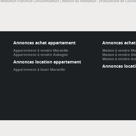
: Médiation Franchise Consommateurs | Adresse du médiateur : 29 Boulevard de Courcelle
Annonces achat appartement
Annonces achat
Appartement à vendre Marseille
Maison à vendre Mar
Appartement à vendre Aubagne
Maison à vendre Al
Maison à vendre A
Annonces location appartement
Annonces locat
Appartement à louer Marseille