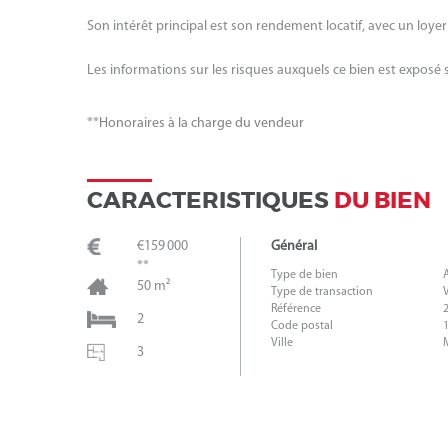
Son intérêt principal est son rendement locatif, avec un loye
Les informations sur les risques auxquels ce bien est exposé 
**
Honoraires à la charge du vendeur
CARACTERISTIQUES
DU BIEN
€159 000
Général
**
Type de bien
50 m²
Type de transaction
Référence
2
Code postal
Ville
3