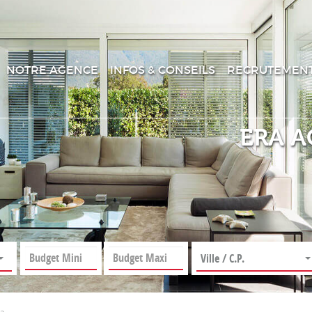
NOTRE AGENCE
INFOS & CONSEILS
RECRUTEMEN
ERA A
Ville / C.P.