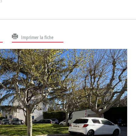
73
Imprimer la fiche