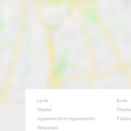
Lycée
Ecole
Hôpital
Pharma
Supermarché et Hypermarché
Parkin
Restaurant