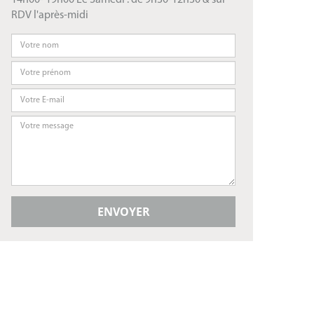
14h00- 19h00 Le Samedi : de 9h30-12h30 & sur
RDV l'après-midi