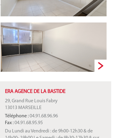
ERA AGENCE DE LA BASTIDE
29, Grand Rue Louis Fabry
13013 MARSEILLE
Téléphone :
04.91.68.96.96
Fax :
04.91.68.95.95
Du Lundi au Vendredi : de 9h00-12h30 & de