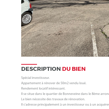
DESCRIPTION
DU BIEN
Spécial investisseur.
Appartement à rénover de 50m2 vendu loué.
Rendement locatif intéressant.
Il se situe dans le quartier de Bonneveine dans le 8ème arro
Le bien nécessite des travaux de rénovation.
Il s'adresse principalement à un investisseur ou à un acquére