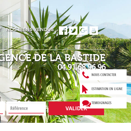
T
NOS BIENS VENDUS
GENCE DE LA BASTIDE
04.91.68.96.96
NOUS CONTACTER
ESTIMATION EN LIGNE
TEMOIGNAGES
VALIDER