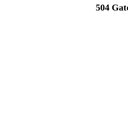
504 Gat