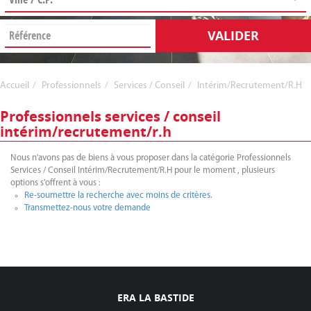
VALIDER
Accueil
Professionnels
Services / Conseil
Intérim/Recrutement/R.H
Professionnels services / conseil
intérim/recrutement/r.h
Nous n'avons pas de biens à vous proposer dans la catégorie Professionnels
Services / Conseil Intérim/Recrutement/R.H pour le moment , plusieurs
options s'offrent à vous :
Re-soumettre la recherche avec moins de critères.
Transmettez-nous votre demande
ERA LA BASTIDE