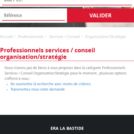
VALIDER
Accueil
Professionnels
Services / Conseil
Organisation/Stratégie
Professionnels services / conseil
organisation/stratégie
Nous n'avons pas de biens à vous proposer dans la catégorie Professionnels
Services / Conseil Organisation/Stratégie pour le moment , plusieurs options
s'offrent à vous :
Re-soumettre la recherche avec moins de critères.
Transmettez-nous votre demande
ERA LA BASTIDE