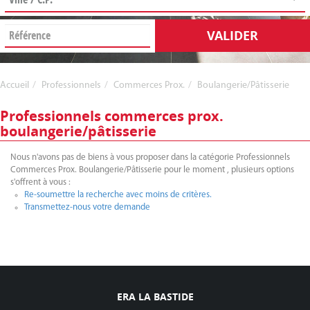
VALIDER
Accueil
Professionnels
Commerces Prox.
Boulangerie/Pâtisserie
Professionnels commerces prox.
boulangerie/pâtisserie
Nous n'avons pas de biens à vous proposer dans la catégorie Professionnels
Commerces Prox. Boulangerie/Pâtisserie pour le moment , plusieurs options
s'offrent à vous :
Re-soumettre la recherche avec moins de critères.
Transmettez-nous votre demande
ERA LA BASTIDE