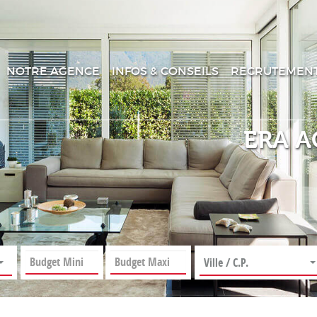
NOTRE AGENCE
INFOS & CONSEILS
RECRUTEMEN
ERA A
Ville / C.P.