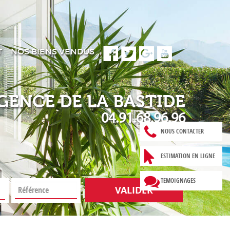
T
NOS BIENS VENDUS
GENCE DE LA BASTIDE
04.91.68.96.96
NOUS CONTACTER
ESTIMATION EN LIGNE
TEMOIGNAGES
VALIDER