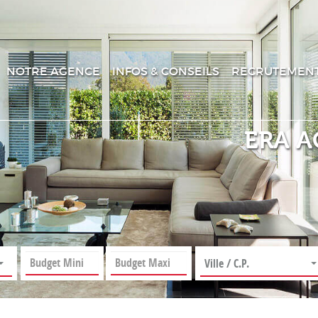
NOTRE AGENCE
INFOS & CONSEILS
RECRUTEMEN
ERA A
Ville / C.P.