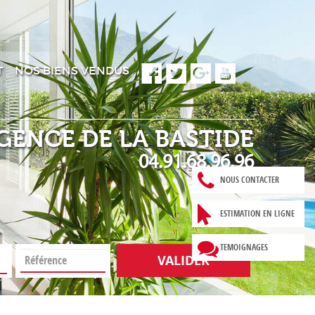
T
NOS BIENS VENDUS
GENCE DE LA BASTIDE
04.91.68.96.96
NOUS CONTACTER
ESTIMATION EN LIGNE
TEMOIGNAGES
VALIDER