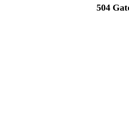
504 Gat