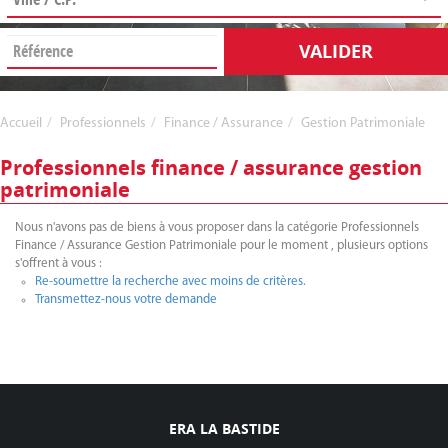
VALIDER
Accueil
Professionnels
Finance / Assurance
Gestion Patrimoniale
Professionnels finance / assurance gestion
patrimoniale
Nous n'avons pas de biens à vous proposer dans la catégorie Professionnels
Finance / Assurance Gestion Patrimoniale pour le moment , plusieurs options
s'offrent à vous :
Re-soumettre la recherche avec moins de critères.
Transmettez-nous votre demande
ERA LA BASTIDE