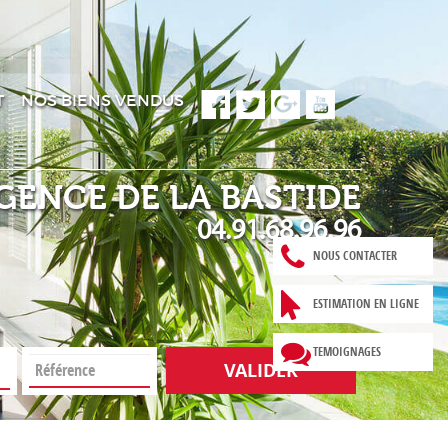
T
NOS BIENS VENDUS
GENCE DE LA BASTIDE
04.91.68.96.96
NOUS CONTACTER
ESTIMATION EN LIGNE
TEMOIGNAGES
VALIDER