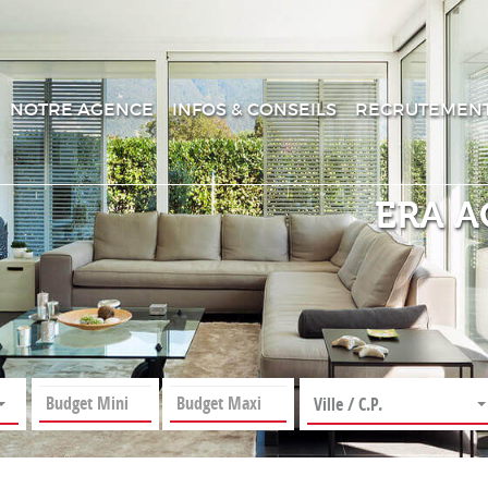
NOTRE AGENCE
INFOS & CONSEILS
RECRUTEMEN
ERA A
Ville / C.P.