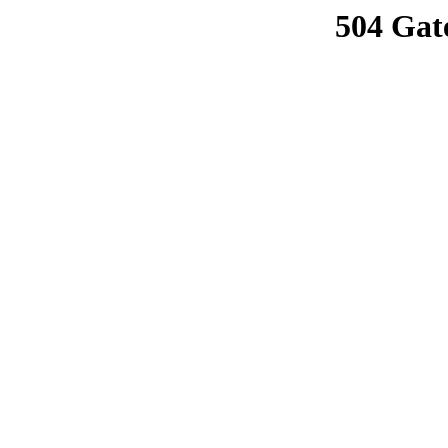
504 Gat