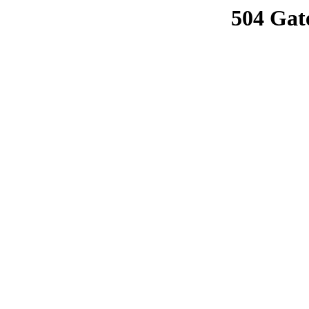
504 Gat