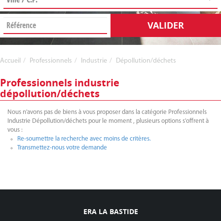
VALIDER
Accueil
Professionnels
Industrie
Dépollution/déchets
Professionnels industrie
dépollution/déchets
Nous n'avons pas de biens à vous proposer dans la catégorie Professionnels
Industrie Dépollution/déchets pour le moment , plusieurs options s'offrent à
vous :
Re-soumettre la recherche avec moins de critères.
Transmettez-nous votre demande
ERA LA BASTIDE