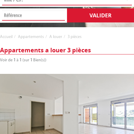
VALIDER
Accueil
Appartements
A louer
3 pièces
Appartements a louer 3 pièces
Voir de
1
à
1
(sur
1
Bien(s))