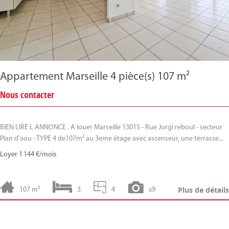
Appartement Marseille 4 pièce(s) 107 m²
Nous contacter
BIEN LIRE L ANNONCE . A louer Marseille 13015 - Rue Jorgi reboul - secteur
Plan d'aou - TYPE 4 de107m² au 3eme étage avec ascenseur, une terrasse...
Loyer 1 144 €/mois
Plus de détails
107 m²
3
4
x9