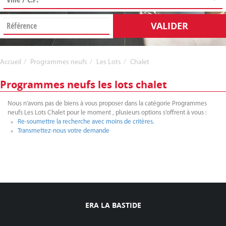
VALIDER
Accueil
Programmes neufs
Les Lots
Chalet
Programmes neufs les lots chalet
Nous n'avons pas de biens à vous proposer dans la catégorie Programmes
neufs Les Lots Chalet pour le moment , plusieurs options s'offrent à vous :
Re-soumettre la recherche avec moins de critères.
Transmettez-nous votre demande
ERA LA BASTIDE