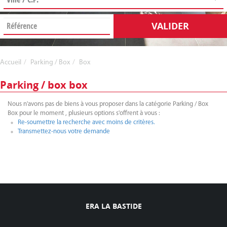
VALIDER
Accueil
Parking / Box
Box
Parking / box box
Nous n'avons pas de biens à vous proposer dans la catégorie Parking / Box
Box pour le moment , plusieurs options s'offrent à vous :
Re-soumettre la recherche avec moins de critères.
Transmettez-nous votre demande
ERA LA BASTIDE