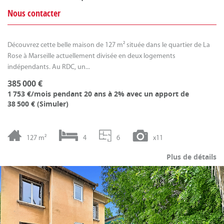
Nous contacter
Découvrez cette belle maison de 127 m² située dans le quartier de La
Rose à Marseille actuellement divisée en deux logements
indépendants. Au RDC, un...
385 000 €
1 753 €/mois
pendant 20 ans à 2% avec un apport de
38 500 € (
Simuler
)
127 m²
4
6
x11
Plus de détails