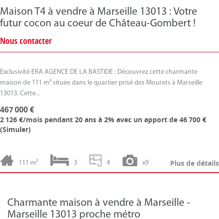
Maison T4 à vendre à Marseille 13013 : Votre
futur cocon au coeur de Château-Gombert !
Nous contacter
Exclusivité ERA AGENCE DE LA BASTIDE : Découvrez cette charmante
maison de 111 m² située dans le quartier prisé des Mourets à Marseille
13013. Cette...
467 000 €
2 126 €/mois
pendant 20 ans à 2% avec un apport de 46 700 €
(
Simuler
)
Plus de détails
111 m²
3
4
x9
Charmante maison à vendre à Marseille -
Marseille 13013 proche métro