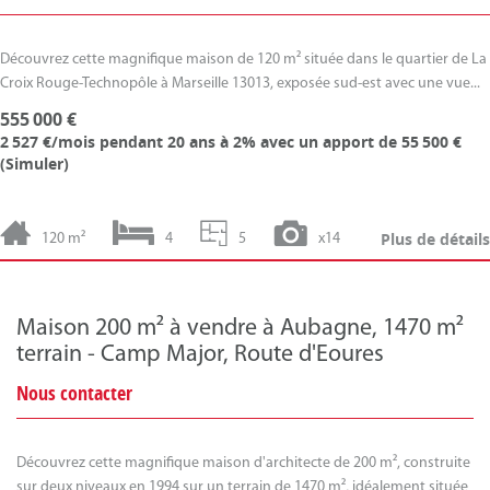
Découvrez cette magnifique maison de 120 m² située dans le quartier de La
Croix Rouge-Technopôle à Marseille 13013, exposée sud-est avec une vue...
555 000 €
2 527 €/mois
pendant 20 ans à 2% avec un apport de 55 500 €
(
Simuler
)
Plus de détails
120 m²
4
5
x14
Maison 200 m² à vendre à Aubagne, 1470 m²
terrain - Camp Major, Route d'Eoures
Nous contacter
Découvrez cette magnifique maison d'architecte de 200 m², construite
sur deux niveaux en 1994 sur un terrain de 1470 m², idéalement située