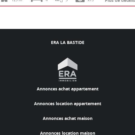
Plus de détails
129 m²
4
5
x13
ERA LA BASTIDE
Annonces achat appartement
Annonces location appartement
Annonces achat maison
Annonces location maison