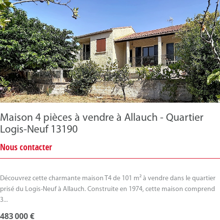
Maison 4 pièces à vendre à Allauch - Quartier
Logis-Neuf 13190
Nous contacter
Découvrez cette charmante maison T4 de 101 m² à vendre dans le quartier
prisé du Logis-Neuf à Allauch. Construite en 1974, cette maison comprend
3...
483 000 €