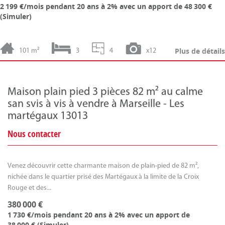
2 199 €/mois
pendant 20 ans à 2% avec un apport de 48 300 €
(
Simuler
)
Plus de détails
101 m²
3
4
x12
Maison plain pied 3 pièces 82 m² au calme
san svis à vis à vendre à Marseille - Les
martégaux 13013
Nous contacter
Venez découvrir cette charmante maison de plain-pied de 82 m²,
nichée dans le quartier prisé des Martégaux à la limite de la Croix
Rouge et des...
380 000 €
1 730 €/mois
pendant 20 ans à 2% avec un apport de
38 000 € (
Simuler
)