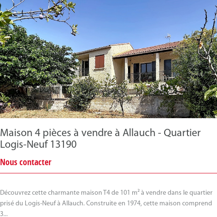
Maison 4 pièces à vendre à Allauch - Quartier
Logis-Neuf 13190
Nous contacter
Découvrez cette charmante maison T4 de 101 m² à vendre dans le quartier
prisé du Logis-Neuf à Allauch. Construite en 1974, cette maison comprend
3...