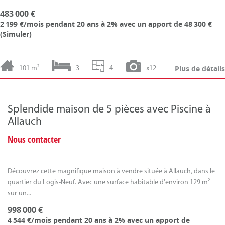
483 000 €
2 199 €/mois
pendant 20 ans à 2% avec un apport de 48 300 €
(
Simuler
)
Plus de détails
101 m²
3
4
x12
Splendide maison de 5 pièces avec Piscine à
Allauch
Nous contacter
Découvrez cette magnifique maison à vendre située à Allauch, dans le
quartier du Logis-Neuf. Avec une surface habitable d'environ 129 m²
sur un...
998 000 €
4 544 €/mois
pendant 20 ans à 2% avec un apport de