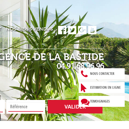
T
NOS BIENS VENDUS
GENCE DE LA BASTIDE
04.91.68.96.96
NOUS CONTACTER
ESTIMATION EN LIGNE
TEMOIGNAGES
VALIDER