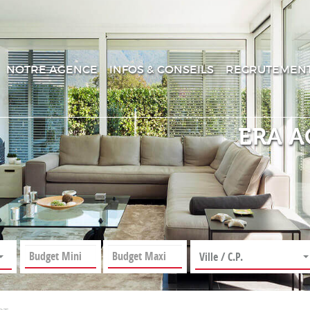
NOTRE AGENCE
INFOS & CONSEILS
RECRUTEMEN
ERA A
Ville / C.P.