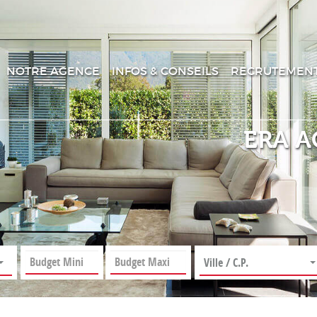
NOTRE AGENCE
INFOS & CONSEILS
RECRUTEMEN
ERA A
Ville / C.P.