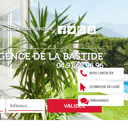
T
NOS BIENS VENDUS
GENCE DE LA BASTIDE
04.91.68.96.96
NOUS CONTACTER
ESTIMATION EN LIGNE
TEMOIGNAGES
VALIDER